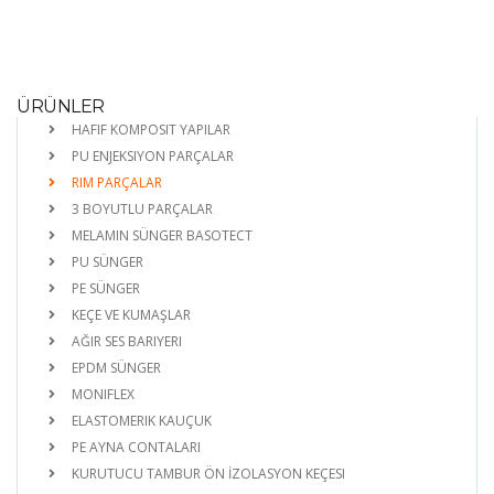
ÜRÜNLER
HAFIF KOMPOSIT YAPILAR
PU ENJEKSIYON PARÇALAR
RIM PARÇALAR
3 BOYUTLU PARÇALAR
MELAMIN SÜNGER BASOTECT
PU SÜNGER
PE SÜNGER
KEÇE VE KUMAŞLAR
AĞIR SES BARIYERI
EPDM SÜNGER
MONIFLEX
ELASTOMERIK KAUÇUK
PE AYNA CONTALARI
KURUTUCU TAMBUR ÖN İZOLASYON KEÇESI