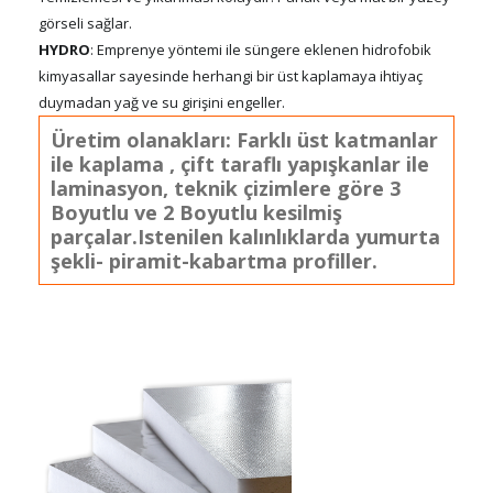
görseli sağlar.
HYDRO
: Emprenye yöntemi ile süngere eklenen hidrofobik
kimyasallar sayesinde herhangi bir üst kaplamaya ihtiyaç
duymadan yağ ve su girişini engeller.
Üretim olanakları: Farklı üst katmanlar
ile kaplama , çift taraflı yapışkanlar ile
laminasyon, teknik çizimlere göre 3
Boyutlu ve 2 Boyutlu kesilmiş
parçalar.Istenilen kalınlıklarda yumurta
şekli- piramit-kabartma profiller.