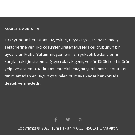
MAKEL HAKKINDA
1997 yılından beri Otomotiv, Askeri, Beyaz Eşya, Tren&Tramvay
sektörlerine yenilikçi çözümler üreten MDH-Makel grubunun bir
üyesi olan Makel Yalıtım, müşterilerimizin yüksek beklentilerini
karşılamak için sistem sağlayıcı olarak geniş ve sürdürülebilir bir ürün
yelpazesi sunmaktadır. Dinamik ekibimiz, müşterilerimize sorunları
tanımlamadan en uygun çözümleri bulmaya kadar her konuda
destek vermektedir.
Copyrights © 2023. Tüm Hakları MAKEL INSULATION'a Aittir.