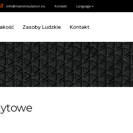
info@makelinsulation.eu
Kontakt
Language
Jakość
Zasoby Ludzkie
Kontakt
zytowe