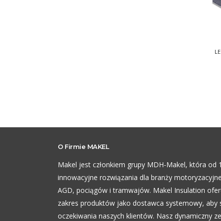
L
O Firmie MAKEL
Makel jest członkiem grupy MDH-Makel, która od 
innowacyjne rozwiązania dla branży motoryzacyjne
AGD, pociągów i tramwajów. Makel Insulation ofer
zakres produktów jako dostawca systemowy, aby 
oczekiwania naszych klientów. Nasz dynamiczny z