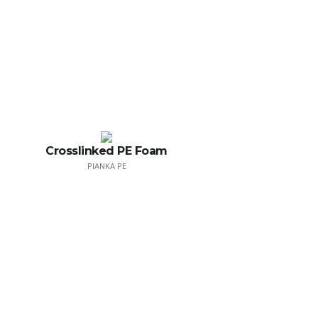
Crosslinked PE Foam
PIANKA PE