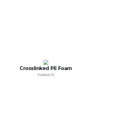
Crosslinked PE Foam
PIANKA PE